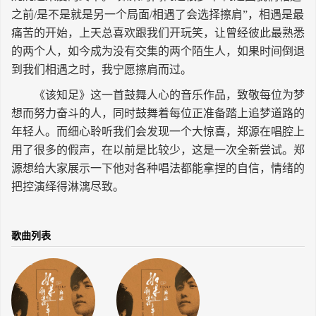
之前/是不是就是另一个局面/相遇了会选择擦肩”，相遇是最
长按识别二维码
痛苦的开始，上天总喜欢跟我们开玩笑，让曾经彼此最熟悉
的两个人，如今成为没有交集的两个陌生人，如果时间倒退
到我们相遇之时，我宁愿擦肩而过。
《该知足》这一首鼓舞人心的音乐作品，致敬每位为梦
想而努力奋斗的人，同时鼓舞着每位正准备踏上追梦道路的
年轻人。而细心聆听我们会发现一个大惊喜，郑源在唱腔上
用了很多的假声，在以前是比较少，这是一次全新尝试。郑
源想给大家展示一下他对各种唱法都能拿捏的自信，情绪的
把控演绎得淋漓尽致。
歌曲列表