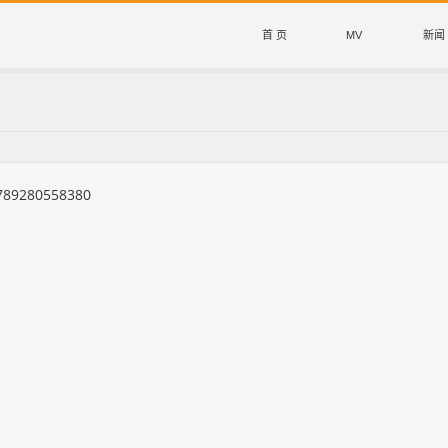
首 页
MV
新闻